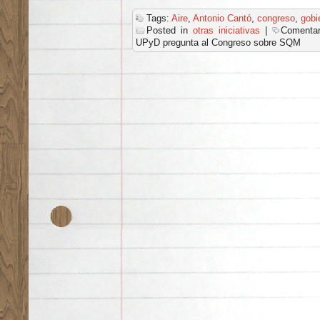
Tags:
Aire
,
Antonio Cantó
,
congreso
,
gobi
Posted in
otras iniciativas
|
Comentar
UPyD pregunta al Congreso sobre SQM