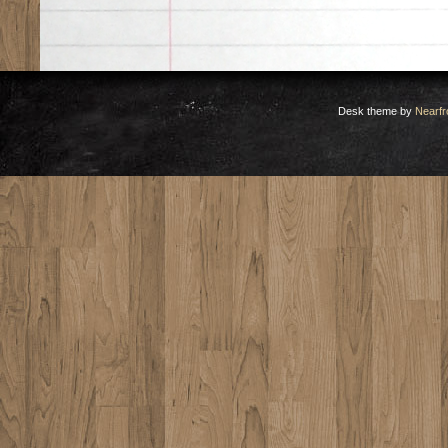
Desk theme by
Nearfr