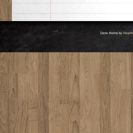
Desk theme by
Nearfr