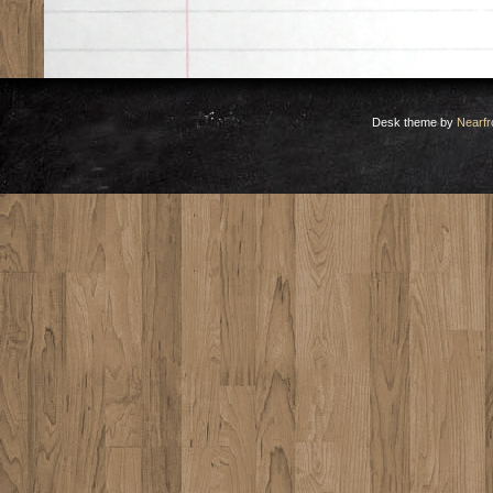
Desk theme by
Nearfr